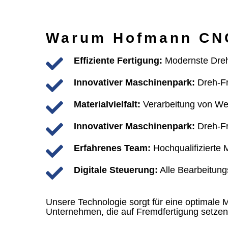
Warum Hofmann CN
Effiziente Fertigung:
Modernste Dreh-
Innovativer Maschinenpark:
Dreh-Fr
Materialvielfalt:
Verarbeitung von Wer
Innovativer Maschinenpark:
Dreh-Fr
Erfahrenes Team:
Hochqualifizierte
Digitale Steuerung:
Alle Bearbeitun
Unsere Technologie sorgt für eine optimale
Unternehmen, die auf Fremdfertigung setzen,