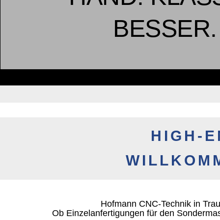
BESSER.
HIGH-E
WILLKOMM
Hofmann CNC-Technik in Traunst
Ob Einzelanfertigungen für den Sondermas