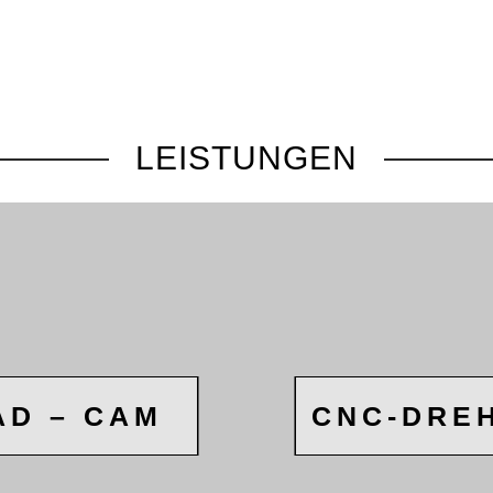
LEISTUNGEN
AD – CAM
CNC-DRE