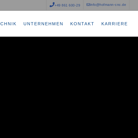
info@hofmann-cnc.de
+49 861 600-29
ECHNIK
UNTERNEHMEN
KONTAKT
KARRIERE