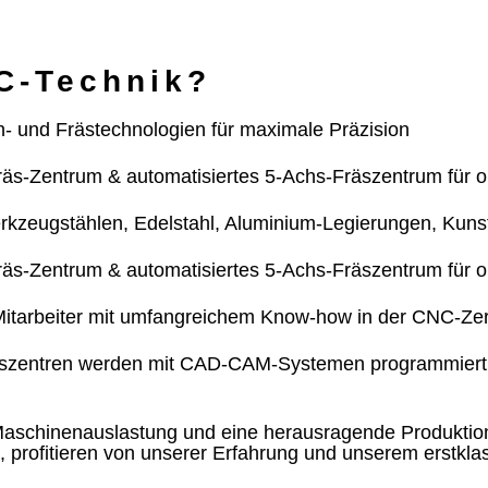
C-Technik?
 und Frästechnologien für maximale Präzision
äs-Zentrum & automatisiertes 5-Achs-Fräszentrum für o
kzeugstählen, Edelstahl, Aluminium-Legierungen, Kunst
äs-Zentrum & automatisiertes 5-Achs-Fräszentrum für o
 Mitarbeiter mit umfangreichem Know-how in der CNC-Z
gszentren werden mit CAD-CAM-Systemen programmiert f
 Maschinenauslastung und eine herausragende Produktion
 profitieren von unserer Erfahrung und unserem erstkla