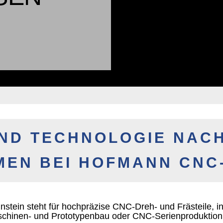
ND TECHNOLOGIE NACH
EN BEI HOFMANN CNC
ein steht für hochpräzise CNC-Dreh- und Frästeile, indiv
chinen- und Prototypenbau oder CNC-Serienproduktion – 