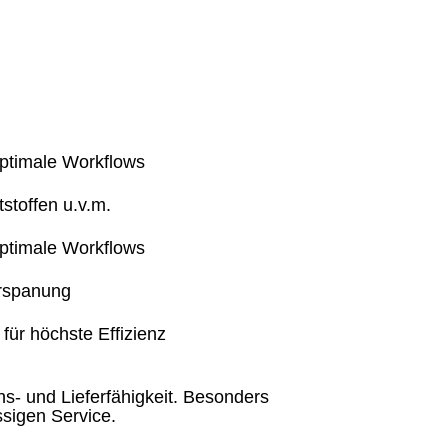
ptimale Workflows
stoffen u.v.m.
ptimale Workflows
erspanung
ür höchste Effizienz
s- und Lieferfähigkeit. Besonders
ssigen Service.