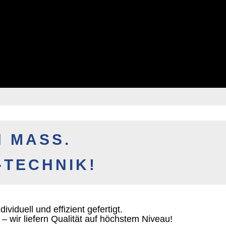
 MASS.
-TECHNIK!
iduell und effizient gefertigt.
wir liefern Qualität auf höchstem Niveau!