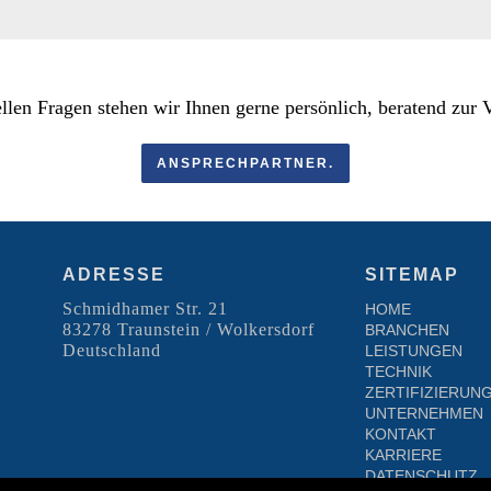
ellen Fragen stehen wir Ihnen gerne persönlich, beratend zur 
ANSPRECHPARTNER.
ADRESSE
SITEMAP
Schmidhamer Str. 21
HOME
83278 Traunstein / Wolkersdorf
BRANCHEN
Deutschland
LEISTUNGEN
TECHNIK
ZERTIFIZIERUN
UNTERNEHMEN
KONTAKT
KARRIERE
DATENSCHUTZ