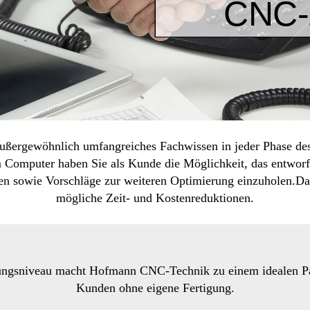
CNC
ergewöhnlich umfangreiches Fachwissen in jeder Phase des 
m Computer haben Sie als Kunde die Möglichkeit, das entwor
ssen sowie Vorschläge zur weiteren Optimierung einzuholen.Das
mögliche Zeit- und Kostenreduktionen.
ungsniveau macht Hofmann CNC-Technik zu einem idealen Par
Kunden ohne eigene Fertigung.