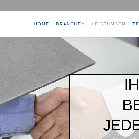
HOME
BRANCHEN
LEISTUNGEN
T
I
B
JED