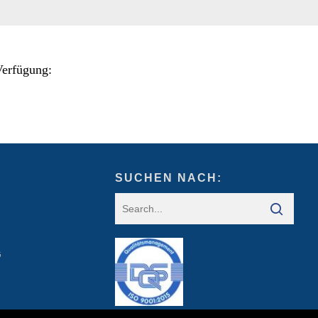
Verfügung:
SUCHEN NACH:
G