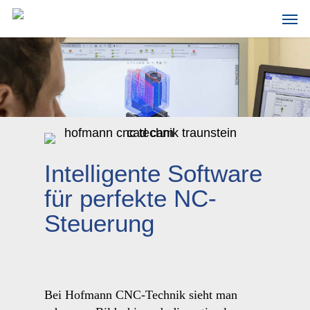
Skip
Men
to
main
content
Intelligente Software
für perfekte NC-
Steuerung
Bei Hofmann CNC-Technik sieht man