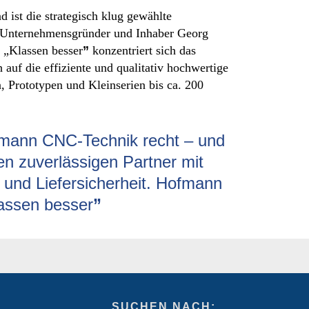
 ist die strategisch klug gewählte
 Unternehmensgründer und Inhaber Georg
„Klassen besser
”
konzentriert sich das
auf die effiziente und qualitativ hochwertige
, Prototypen und Kleinserien bis ca. 200
ofmann CNC-Technik recht – und
n zuverlässigen Partner mit
 und Liefersicherheit. Hofmann
assen besser
”
SUCHEN NACH: