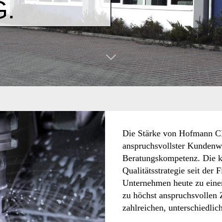
.
Die Stärke von Hofmann CN
anspruchsvollster Kundenw
Beratungskompetenz. Die k
Qualitätsstrategie seit der
Unternehmen heute zu einem
zu höchst anspruchsvollen
zahlreichen, unterschiedli