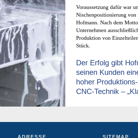
Voraussetzung dafür war und
Nischenpositionierung von
Hofmann. Nach dem Motto 
Unternehmen ausschließlich 
Produktion von Einzelteilen
Stück.
Der Erfolg gibt H
seinen Kunden eine
hoher Produktions-
CNC-Technik – „Kl
ADRESSE
SITEMAP