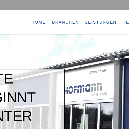
HOME
BRANCHEN
LEISTUNGEN
T
TE
GINNT
NTER