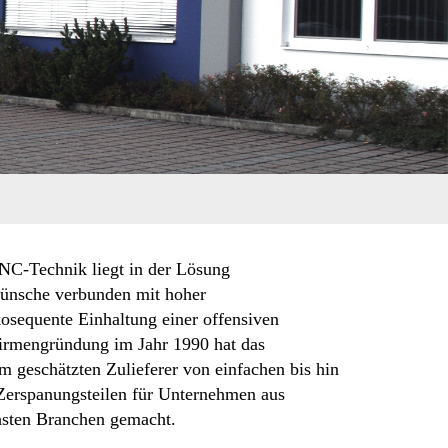
C-Technik liegt in der Lösung
ünsche verbunden mit hoher
osequente Einhaltung einer offensiven
 Firmengründung im Jahr 1990 hat das
 geschätzten Zulieferer von einfachen bis hin
 Zerspanungsteilen für Unternehmen aus
chsten Branchen gemacht.