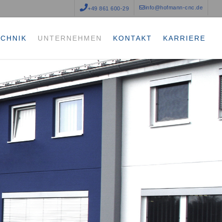
info@hofmann-cnc.de
+49 861 600-29
ECHNIK
UNTERNEHMEN
KONTAKT
KARRIERE