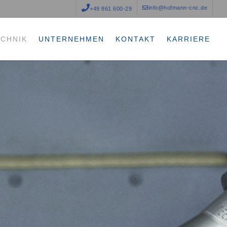
info@hofmann-cnc.de
+49 861 600-29
ECHNIK
UNTERNEHMEN
KONTAKT
KARRIERE