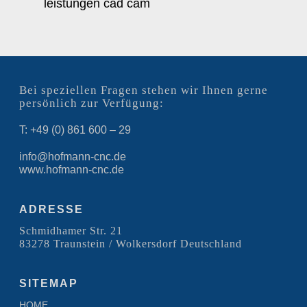
leistungen cad cam
Bei speziellen Fragen stehen wir Ihnen gerne
persönlich zur Verfügung:
T: +49 (0) 861 600 – 29
info@hofmann-cnc.de
www.hofmann-cnc.de
ADRESSE
Schmidhamer Str. 21
83278 Traunstein / Wolkersdorf Deutschland
SITEMAP
HOME