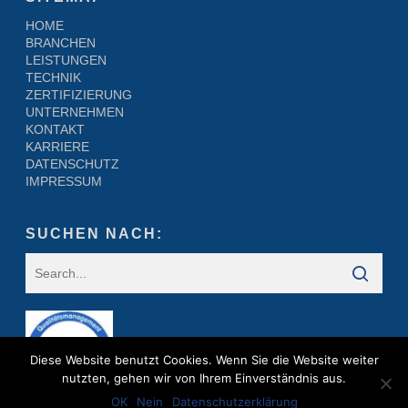
HOME
BRANCHEN
LEISTUNGEN
TECHNIK
ZERTIFIZIERUNG
UNTERNEHMEN
KONTAKT
KARRIERE
DATENSCHUTZ
IMPRESSUM
SUCHEN NACH:
Diese Website benutzt Cookies. Wenn Sie die Website weiter
nutzten, gehen wir von Ihrem Einverständnis aus.
OK
Nein
Datenschutzerklärung