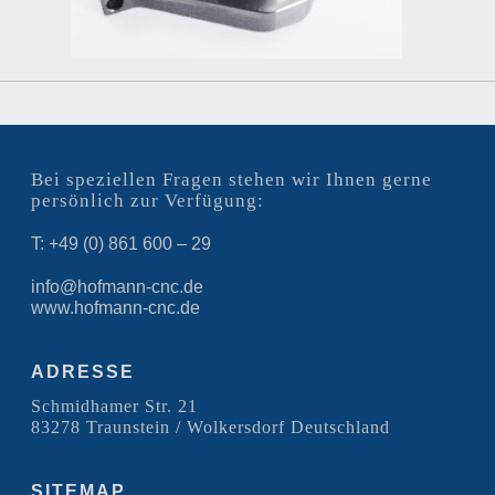
Bei speziellen Fragen stehen wir Ihnen gerne
persönlich zur Verfügung:
T: +49 (0) 861 600 – 29
info@hofmann-cnc.de
www.hofmann-cnc.de
ADRESSE
Schmidhamer Str. 21
83278 Traunstein / Wolkersdorf Deutschland
SITEMAP