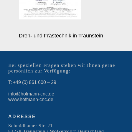
Dreh- und Frästechnik in Traunstein
Bei speziellen Fragen stehen wir Ihnen gerne
persönlich zur Verfügung:
T: +49 (0) 861 600 – 29
info@hofmann-cnc.de
www.hofmann-cnc.de
ADRESSE
Schmidhamer Str. 21
83278 Traunstein / Wolkersdorf Deutschland