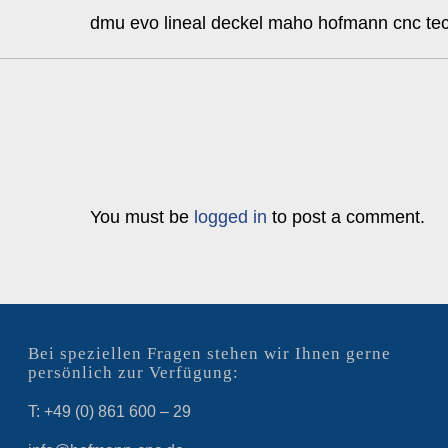
dmu evo lineal deckel maho hofmann cnc tec
You must be
logged in
to post a comment.
Bei speziellen Fragen stehen wir Ihnen gerne
persönlich zur Verfügung:
T: +49 (0) 861 600 – 29