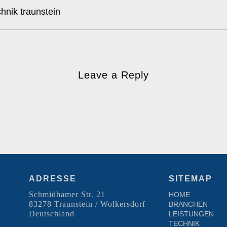
hnik traunstein
Leave a Reply
ADRESSE
SITEMAP
Schmidhamer Str. 21
HOME
83278 Traunstein / Wolkersdorf
BRANCHEN
Deutschland
LEISTUNGEN
TECHNIK