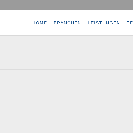
HOME
BRANCHEN
LEISTUNGEN
T