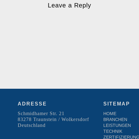
Leave a Reply
ADRESSE
SITEMAP
Schmidhamer Str. 21
HOME
83278 Traunstein / Wolkersdorf
BRANCHEN
Deutschland
LEISTUNGEN
TECHNIK
ZERTIFIZIERUN