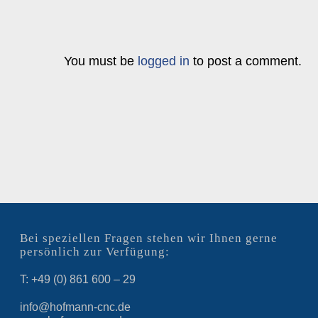
You must be
logged in
to post a comment.
Bei speziellen Fragen stehen wir Ihnen gerne
persönlich zur Verfügung:
T: +49 (0) 861 600 – 29
info@hofmann-cnc.de