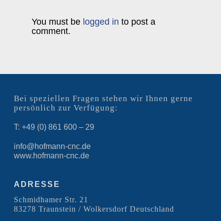
You must be
logged in
to post a
comment.
Bei speziellen Fragen stehen wir Ihnen gerne
persönlich zur Verfügung:
T: +49 (0) 861 600 – 29
info@hofmann-cnc.de
www.hofmann-cnc.de
ADRESSE
Schmidhamer Str. 21
83278 Traunstein / Wolkersdorf Deutschland