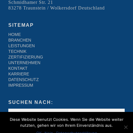
Schmidhamer Str. 21
83278 Traunstein / Wolkersdorf Deutschland
SITEMAP
HOME
BRANCHEN
LEISTUNGEN
TECHNIK
ZERTIFIZIERUNG
UNTERNEHMEN
KONTAKT
KARRIERE
DATENSCHUTZ
IMPRESSUM
SUCHEN NACH:
Diese Website benutzt Cookies. Wenn Sie die Website weiter
nutzten, gehen wir von Ihrem Einverständnis aus.