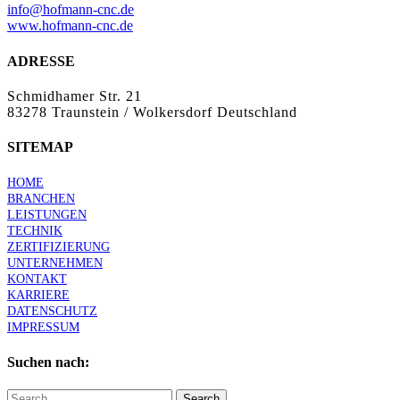
info@hofmann-cnc.de
www.hofmann-cnc.de
ADRESSE
Schmidhamer Str. 21
83278 Traunstein / Wolkersdorf Deutschland
SITEMAP
HOME
BRANCHEN
LEISTUNGEN
TECHNIK
ZERTIFIZIERUNG
UNTERNEHMEN
KONTAKT
KARRIERE
DATENSCHUTZ
IMPRESSUM
Suchen nach:
Search