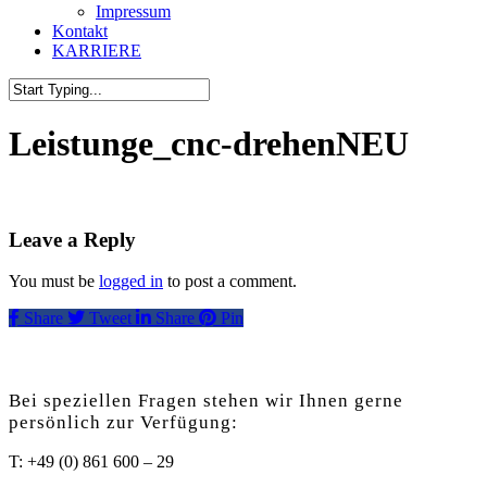
Impressum
Kontakt
KARRIERE
Close
Search
Leistunge_cnc-drehenNEU
Leave a Reply
You must be
logged in
to post a comment.
Share
Tweet
Share
Pin
Bei speziellen Fragen stehen wir Ihnen gerne
persönlich zur Verfügung:
T: +49 (0) 861 600 – 29