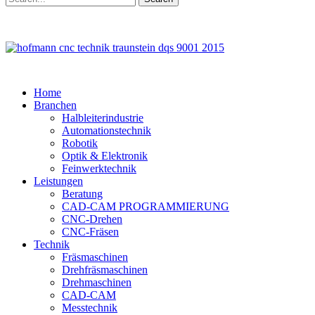
Close
Home
Menu
Branchen
Halbleiterindustrie
Automationstechnik
Robotik
Optik & Elektronik
Feinwerktechnik
Leistungen
Beratung
CAD-CAM PROGRAMMIERUNG
CNC-Drehen
CNC-Fräsen
Technik
Fräsmaschinen
Drehfräsmaschinen
Drehmaschinen
CAD-CAM
Messtechnik