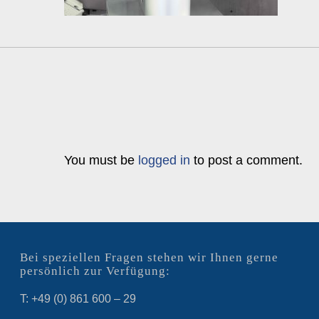
You must be
logged in
to post a comment.
Bei speziellen Fragen stehen wir Ihnen gerne
persönlich zur Verfügung:
T: +49 (0) 861 600 – 29