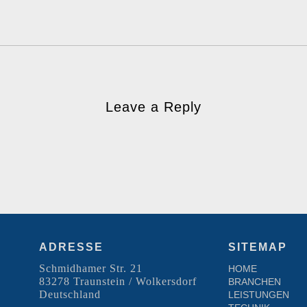
Leave a Reply
ADRESSE
SITEMAP
Schmidhamer Str. 21
HOME
83278 Traunstein / Wolkersdorf
BRANCHEN
Deutschland
LEISTUNGEN