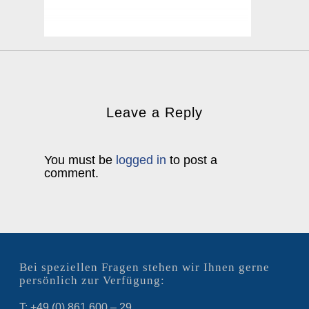
Leave a Reply
You must be
logged in
to post a
comment.
Bei speziellen Fragen stehen wir Ihnen gerne
persönlich zur Verfügung:
T: +49 (0) 861 600 – 29