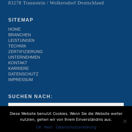
83278 Traunstein / Wolkersdorf Deutschland
SITEMAP
HOME
BRANCHEN
LEISTUNGEN
TECHNIK
ZERTIFIZIERUNG
UNTERNEHMEN
KONTAKT
KARRIERE
DATENSCHUTZ
IMPRESSUM
SUCHEN NACH:
Diese Website benutzt Cookies. Wenn Sie die Website weiter
nutzten, gehen wir von Ihrem Einverständnis aus.
OK
Nein
Datenschutzerklärung