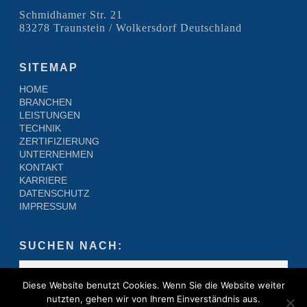
Schmidhamer Str. 21
83278 Traunstein / Wolkersdorf Deutschland
SITEMAP
HOME
BRANCHEN
LEISTUNGEN
TECHNIK
ZERTIFIZIERUNG
UNTERNEHMEN
KONTAKT
KARRIERE
DATENSCHUTZ
IMPRESSUM
SUCHEN NACH:
Diese Website benutzt Cookies. Wenn Sie die Website weiter
nutzten, gehen wir von Ihrem Einverständnis aus.