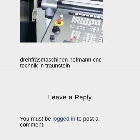
drehfräsmaschinen hofmann cnc
technik in traunstein
Leave a Reply
You must be
logged in
to post a
comment.