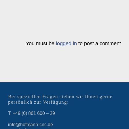
You must be
logged in
to post a comment.
Bei speziellen Fragen stehen wir Ihnen gerne
persönlich zur Verfügung:
T: +49 (0) 861 600 – 29
info@hofmann-cnc.de