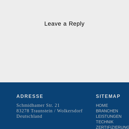
Leave a Reply
ADRESSE
SITEMAP
Schmidhamer Str. 21
HOME
83278 Traunstein / Wolkersdorf
BRANCHEN
Deutschland
LEISTUNGEN
TECHNIK
ZERTIFIZIERUN