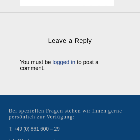
Leave a Reply
You must be
logged in
to post a
comment.
Bei speziellen Fragen stehen wir Ihnen gerne
persönlich zur Verfügung:
T: +49 (0) 861 600 – 29