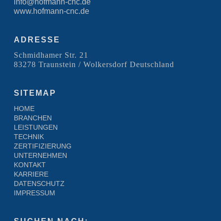
info@hofmann-cnc.de
www.hofmann-cnc.de
ADRESSE
Schmidhamer Str. 21
83278 Traunstein / Wolkersdorf Deutschland
SITEMAP
HOME
BRANCHEN
LEISTUNGEN
TECHNIK
ZERTIFIZIERUNG
UNTERNEHMEN
KONTAKT
KARRIERE
DATENSCHUTZ
IMPRESSUM