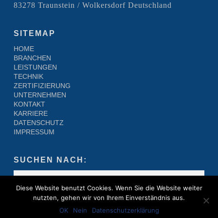
83278 Traunstein / Wolkersdorf Deutschland
SITEMAP
HOME
BRANCHEN
LEISTUNGEN
TECHNIK
ZERTIFIZIERUNG
UNTERNEHMEN
KONTAKT
KARRIERE
DATENSCHUTZ
IMPRESSUM
SUCHEN NACH:
Diese Website benutzt Cookies. Wenn Sie die Website weiter
nutzten, gehen wir von Ihrem Einverständnis aus.
OK
Nein
Datenschutzerklärung