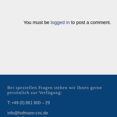
You must be
logged in
to post a comment.
Bei speziellen Fragen stehen wir Ihnen gerne
persönlich zur Verfügung:
T: +49 (0) 861 600 – 29
info@hofmann-cnc.de