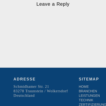
Leave a Reply
ADRESSE
SITEMAP
Schmidhamer Str. 21
HOME
83278 Traunstein / Wolkersdorf
BRANCHEN
Deutschland
LEISTUNGEN
TECHNIK
ZERTIFIZIERUN