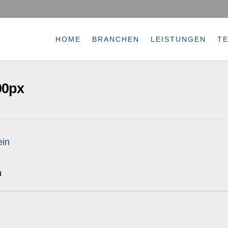
HOME
BRANCHEN
LEISTUNGEN
T
00px
n