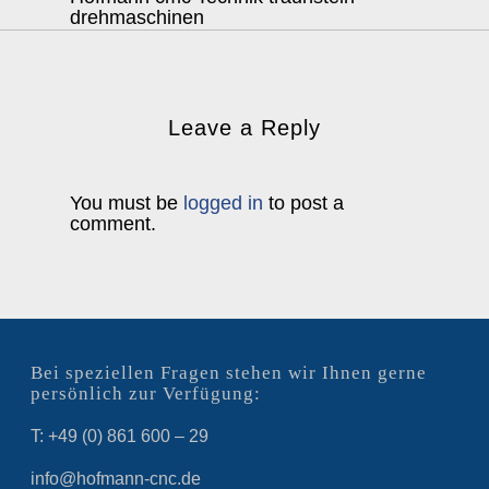
drehmaschinen
Leave a Reply
You must be
logged in
to post a
comment.
Bei speziellen Fragen stehen wir Ihnen gerne
persönlich zur Verfügung:
T: +49 (0) 861 600 – 29
info@hofmann-cnc.de