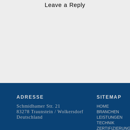
Leave a Reply
ADRESSE
SITEMAP
Schmidhamer Str. 21
HOME
83278 Traunstein / Wolkersdorf
BRANCHEN
Deutschland
LEISTUNGEN
TECHNIK
ZERTIFIZIERUN