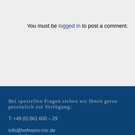
You must be
logged in
to post a comment.
Bei speziellen Fragen stehen wir Ihnen gerne
persönlich zur Verfügung:
T: +49 (0) 861 600 – 29
info@hofmann-cnc.de