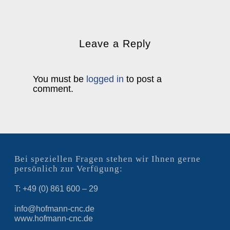
Leave a Reply
You must be
logged in
to post a
comment.
Bei speziellen Fragen stehen wir Ihnen gerne
persönlich zur Verfügung:
T: +49 (0) 861 600 – 29
info@hofmann-cnc.de
www.hofmann-cnc.de