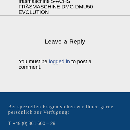
fräsmaschine 5-ACHS
FRÄSMASCHINE DMG DMU50
EVOLUTION
Leave a Reply
You must be
logged in
to post a
comment.
Bei speziellen Fragen stehen wir Ihnen gerne
persönlich zur Verfügung:
T: +49 (0) 861 600 – 29