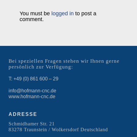
You must be
logged in
to post a
comment.
Bei speziellen Fragen stehen wir Ihnen gerne
persönlich zur Verfügung:
T: +49 (0) 861 600 – 29
info@hofmann-cnc.de
www.hofmann-cnc.de
ADRESSE
Schmidhamer Str. 21
83278 Traunstein / Wolkersdorf Deutschland