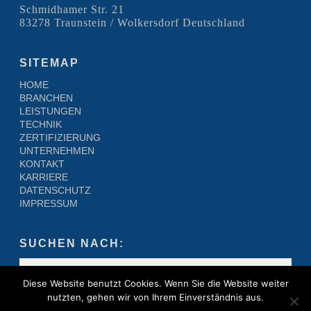
Schmidhamer Str. 21
83278 Traunstein / Wolkersdorf Deutschland
SITEMAP
HOME
BRANCHEN
LEISTUNGEN
TECHNIK
ZERTIFIZIERUNG
UNTERNEHMEN
KONTAKT
KARRIERE
DATENSCHUTZ
IMPRESSUM
SUCHEN NACH:
Diese Website benutzt Cookies. Wenn Sie die Website weiter
nutzten, gehen wir von Ihrem Einverständnis aus.