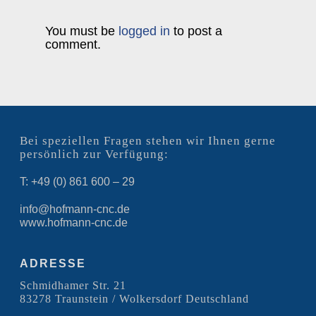
You must be
logged in
to post a
comment.
Bei speziellen Fragen stehen wir Ihnen gerne
persönlich zur Verfügung:
T: +49 (0) 861 600 – 29
info@hofmann-cnc.de
www.hofmann-cnc.de
ADRESSE
Schmidhamer Str. 21
83278 Traunstein / Wolkersdorf Deutschland