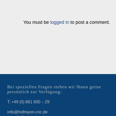
You must be
logged in
to post a comment.
Bei speziellen Fragen stehen wir Ihnen gerne
persönlich zur Verfügung:
T: +49 (0) 861 600 – 29
info@hofmann-cnc.de