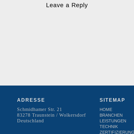
Leave a Reply
ADRESSE
SITEMAP
Schmidhamer Str. 21
HOME
83278 Traunstein / Wolkersdorf
BRANCHEN
Deutschland
LEISTUNGEN
TECHNIK
ZERTIFIZIERUN