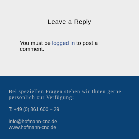
Leave a Reply
You must be
logged in
to post a
comment.
Bei speziellen Fragen stehen wir Ihnen gerne
persönlich zur Verfügung:
T: +49 (0) 861 600 – 29
info@hofmann-cnc.de
www.hofmann-cnc.de