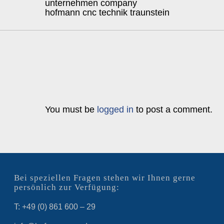
unternehmen company
hofmann cnc technik traunstein
You must be
logged in
to post a comment.
Bei speziellen Fragen stehen wir Ihnen gerne
persönlich zur Verfügung:
T: +49 (0) 861 600 – 29