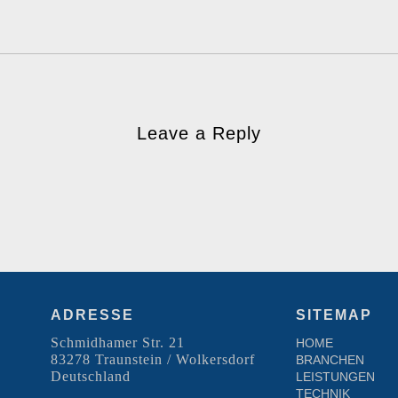
Leave a Reply
ADRESSE
SITEMAP
Schmidhamer Str. 21
HOME
83278 Traunstein / Wolkersdorf
BRANCHEN
Deutschland
LEISTUNGEN
TECHNIK